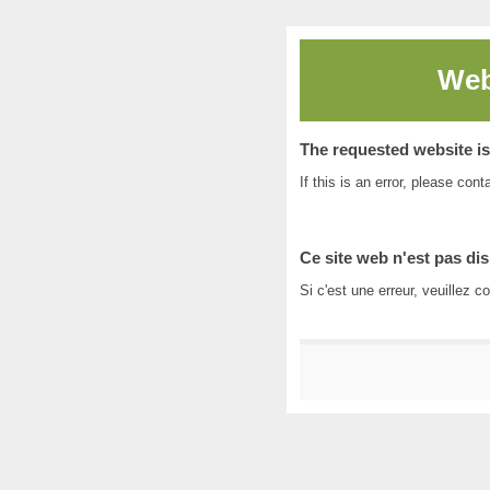
Web
The requested website is 
If this is an error, please con
Ce site web n'est pas dis
Si c'est une erreur, veuillez c