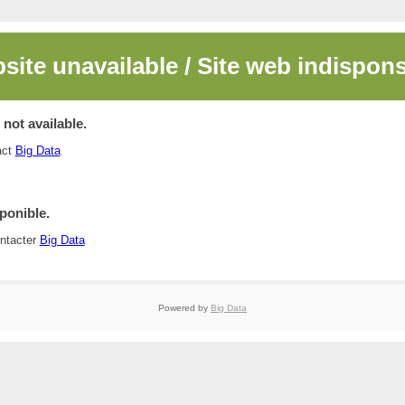
site unavailable / Site web indispons
not available.
tact
Big Data
ponible.
ontacter
Big Data
Powered by
Big Data